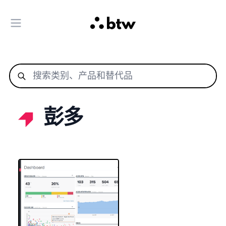
打开主菜单
彭多