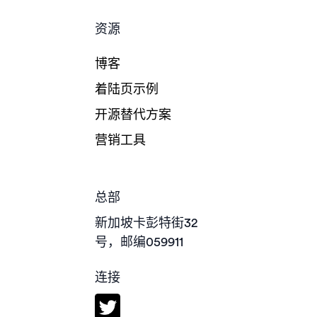
资源
博客
着陆页示例
开源替代方案
营销工具
总部
新加坡卡彭特街32
号，邮编059911
连接