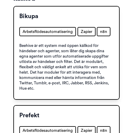
Bikupa
Arbetsflödesautomatisering
Zapier
n8n
Beehive är ett system med öppen källkod för
händelser och agenter, som låter dig skapa dina
egna agenter som utför automatiserade uppgifter
utlösta av händelser och filter. Det är modulärt,
flexibelt och väldigt enkelt att utöka för vem som
helst. Det har moduler för att interagera med,
kommunicera med eller hämta information från
Twitter, Tumblr, e-post, IRC, Jabber, RSS, Jenkins,
Hue etc.
Prefekt
Arbetsflödesautomatisering
Zapier
n8n