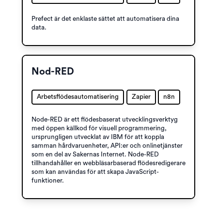
Prefect är det enklaste sättet att automatisera dina
data.
Nod-RED
Arbetsflödesautomatisering
Zapier
n8n
Node-RED är ett flödesbaserat utvecklingsverktyg
med öppen källkod för visuell programmering,
ursprungligen utvecklat av IBM för att koppla
samman hårdvaruenheter, API:er och onlinetjänster
som en del av Sakernas Internet. Node-RED
tillhandahåller en webbläsarbaserad flödesredigerare
som kan användas för att skapa JavaScript-
funktioner.