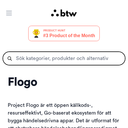
Öppna huvudmenyn
Flogo
Project Flogo är ett öppen källkods-,
resurseffektivt, Go-baserat ekosystem för att
bygga händelsedrivna appar. Det är utformat för