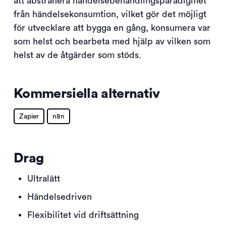
att abstrahera händelsebehandlingsparadigmet
från händelsekonsumtion, vilket gör det möjligt
för utvecklare att bygga en gång, konsumera var
som helst och bearbeta med hjälp av vilken som
helst av de åtgärder som stöds.
Kommersiella alternativ
Zapier
n8n
Drag
Ultralätt
Händelsedriven
Flexibilitet vid driftsättning