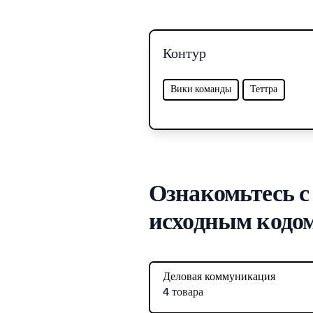
Контур
Вики команды
Теттра
Ознакомьтесь с
исходным кодо
Деловая коммуникация
4 товара