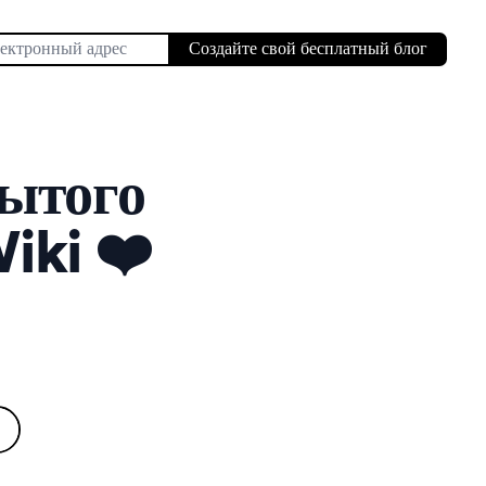
Создайте свой бесплатный блог
рытого
iki ❤️