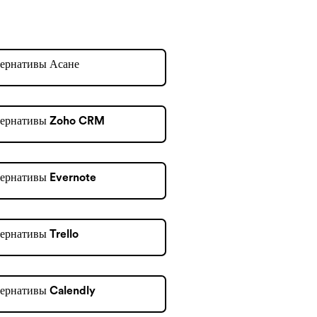
ернативы Асане
тернативы Zoho CRM
ернативы Evernote
ернативы Trello
ернативы Calendly