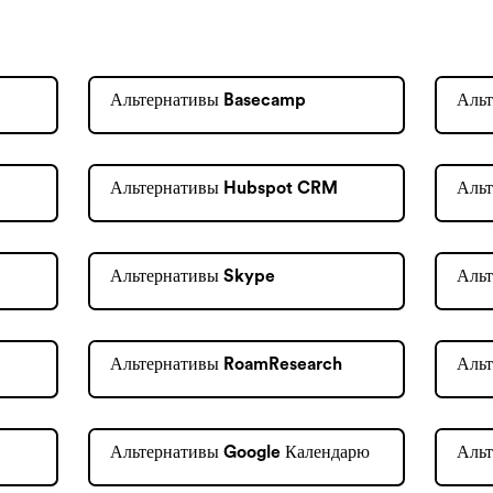
Альтернативы Basecamp
Альт
Альтернативы Hubspot CRM
Аль
Альтернативы Skype
Альт
Альтернативы RoamResearch
Альт
Альтернативы Google Календарю
Альт