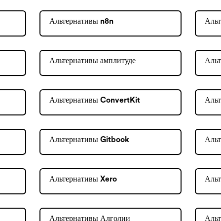
Альтернативы n8n
Альт
Альтернативы амплитуде
Альт
Альтернативы ConvertKit
Альт
Альтернативы Gitbook
Альт
Альтернативы Xero
Аль
Альтернативы Алголии
Аль