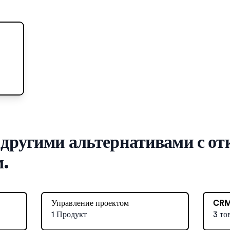
 другими альтернативами с 
м.
Управление проектом
CR
1 Продукт
3 то