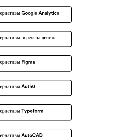
ернативы Google Analytics
ернативы переоснащению
ернативы Figma
ернативы Auth0
тернативы Typeform
тернативы AutoCAD