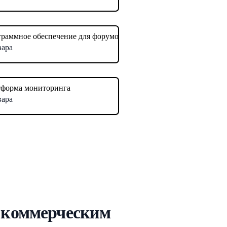
раммное обеспечение для форумов
вара
форма мониторинга
вара
 коммерческим