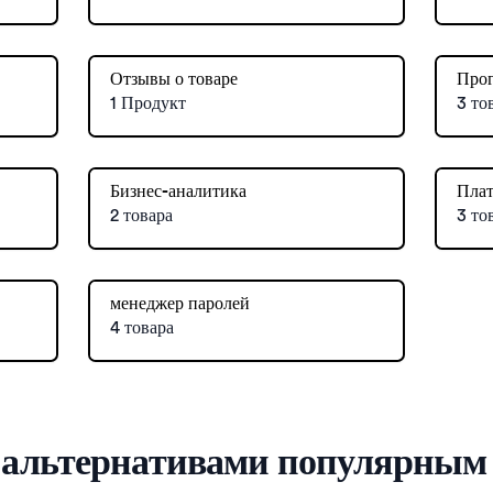
Отзывы о товаре
Прог
1 Продукт
3 то
Бизнес-аналитика
Плат
2 товара
3 то
менеджер паролей
4 товара
с альтернативами популярным