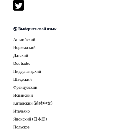
🌎 Выберите свой язык
Английский
Норвежский
Датский
Deutsche
Нидерландский
Шведский
Французский
Испанский
Китайский (简体中文)
Итальяно
Японский (日本語)
Польское