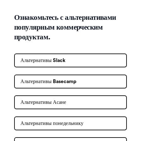
Ознакомьтесь с альтернативами
популярным коммерческим
продуктам.
Альтернативы Slack
Альтернативы Basecamp
Альтернативы Асане
Альтернативы понедельнику