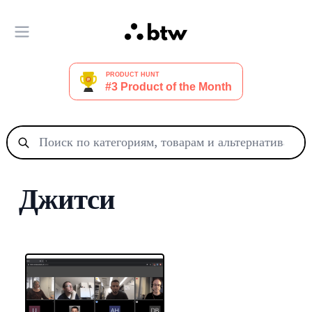
Открыть главное меню
Джитси