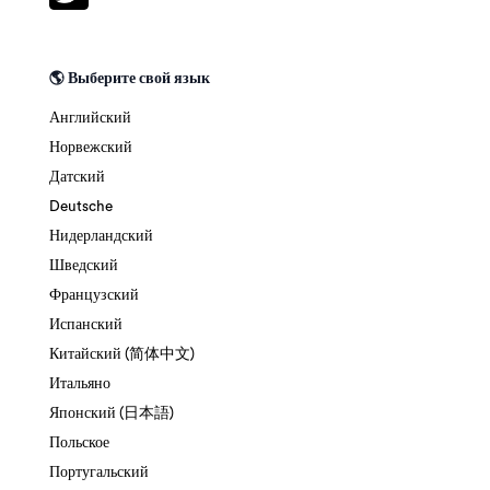
🌎 Выберите свой язык
Английский
Норвежский
Датский
Deutsche
Нидерландский
Шведский
Французский
Испанский
Китайский (简体中文)
Итальяно
Японский (日本語)
Польское
Португальский