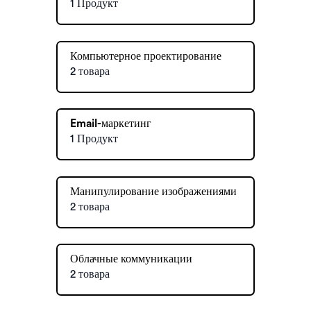
1 Продукт
Компьютерное проектирование
2 товара
Email-маркетинг
1 Продукт
Манипулирование изображениями
2 товара
Облачные коммуникации
2 товара