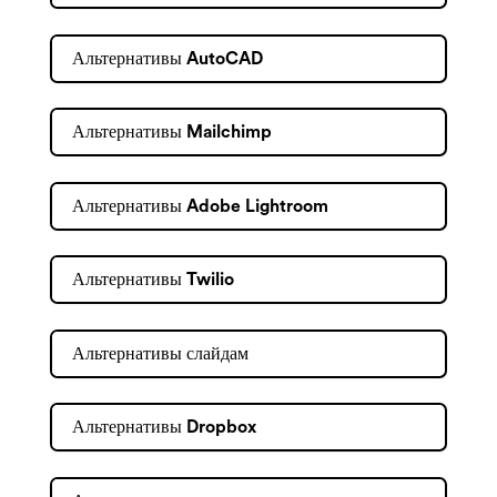
Альтернативы AutoCAD
Альтернативы Mailchimp
Альтернативы Adobe Lightroom
Альтернативы Twilio
Альтернативы слайдам
Альтернативы Dropbox