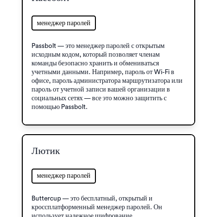
менеджер паролей
Passbolt — это менеджер паролей с открытым
исходным кодом, который позволяет членам
команды безопасно хранить и обмениваться
учетными данными. Например, пароль от Wi-Fi в
офисе, пароль администратора маршрутизатора или
пароль от учетной записи вашей организации в
социальных сетях — все это можно защитить с
помощью Passbolt.
Лютик
менеджер паролей
Buttercup — это бесплатный, открытый и
кроссплатформенный менеджер паролей. Он
использует надежное шифрование,