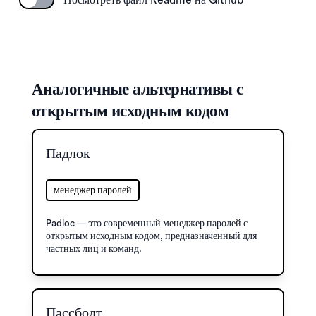
Посмотреть файл Readme на Github
Аналогичные альтернативы с
открытым исходным кодом
Падлок
менеджер паролей
Padloc — это современный менеджер паролей с
открытым исходным кодом, предназначенный для
частных лиц и команд.
Пассболт