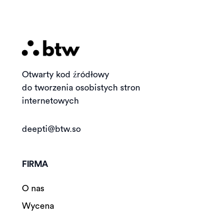
Otwarty kod źródłowy
do tworzenia osobistych stron
internetowych
deepti@btw.so
FIRMA
O nas
Wycena