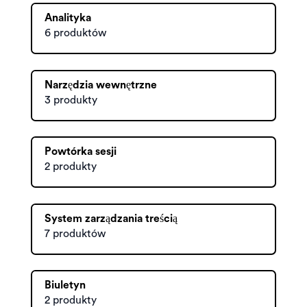
Analityka
6 produktów
Narzędzia wewnętrzne
3 produkty
Powtórka sesji
2 produkty
System zarządzania treścią
7 produktów
Biuletyn
2 produkty