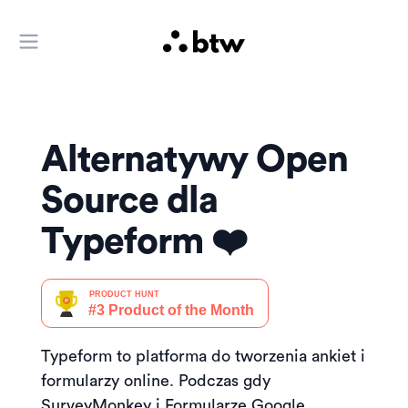
Otwórz menu główne
Alternatywy Open
Source dla
Typeform ❤️
Typeform to platforma do tworzenia ankiet i
formularzy online. Podczas gdy
SurveyMonkey i Formularze Google