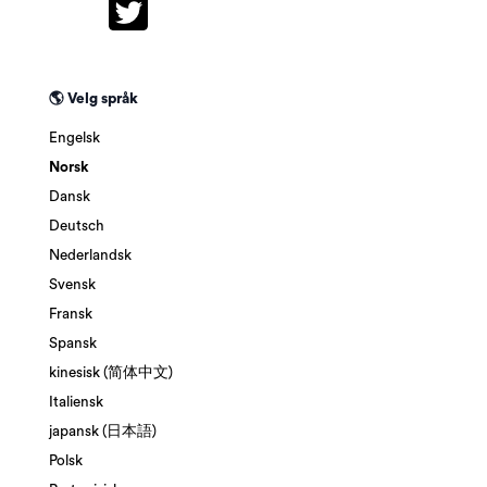
🌎 Velg språk
Engelsk
Norsk
Dansk
Deutsch
Nederlandsk
Svensk
Fransk
Spansk
kinesisk (简体中文)
Italiensk
japansk (日本語)
Polsk