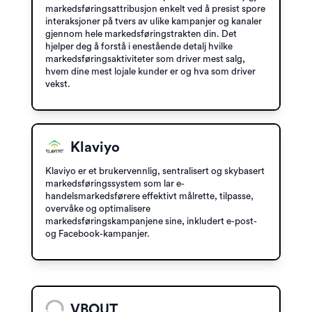
markedsføringsattribusjon enkelt ved å presist spore
interaksjoner på tvers av ulike kampanjer og kanaler
gjennom hele markedsføringstrakten din. Det
hjelper deg å forstå i enestående detalj hvilke
markedsføringsaktiviteter som driver mest salg,
hvem dine mest lojale kunder er og hva som driver
vekst.
Klaviyo
Klaviyo er et brukervennlig, sentralisert og skybasert
markedsføringssystem som lar e-
handelsmarkedsførere effektivt målrette, tilpasse,
overvåke og optimalisere
markedsføringskampanjene sine, inkludert e-post-
og Facebook-kampanjer.
VBOUT