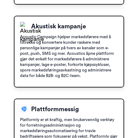
Akustisk kampanje
Acoustic Campaign hjelper markedsførere med å
tiltrekke og konvertere kunder raskere med
personlige kampanjer på tvers av kanaler som e-
post, push, SMS og mer. Acoustics åpne plattform
gjør det enkelt for markedsførere å administrere
kampanjer, lage e-poster, forkorte kjøpssykluser,
spore markedsføringsavkastning og administrere
data for både B2B- og B2C-team.
Plattformmessig
Platformly er et kraftig, men brukervennlig verktøy
for forretningsadministrasjon og
markedsføringsautomatisering for travle
bedriftseiere som fokuserer på vekst. Platformly gjør