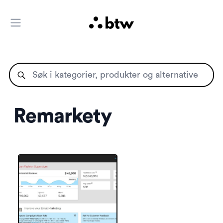
Åpne hovedmenyen
Remarkety