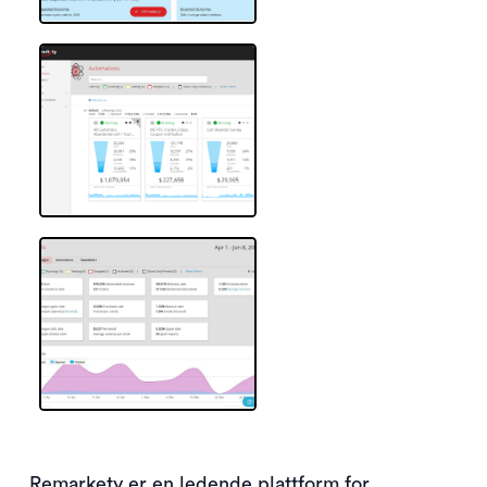
Remarkety er en ledende plattform for