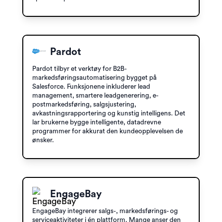
Pardot
Pardot tilbyr et verktøy for B2B-
markedsføringsautomatisering bygget på
Salesforce. Funksjonene inkluderer lead
management, smartere leadgenerering, e-
postmarkedsføring, salgsjustering,
avkastningsrapportering og kunstig intelligens. Det
lar brukerne bygge intelligente, datadrevne
programmer for akkurat den kundeopplevelsen de
ønsker.
EngageBay
EngageBay integrerer salgs-, markedsførings- og
serviceaktiviteter i én plattform. Mange anser den