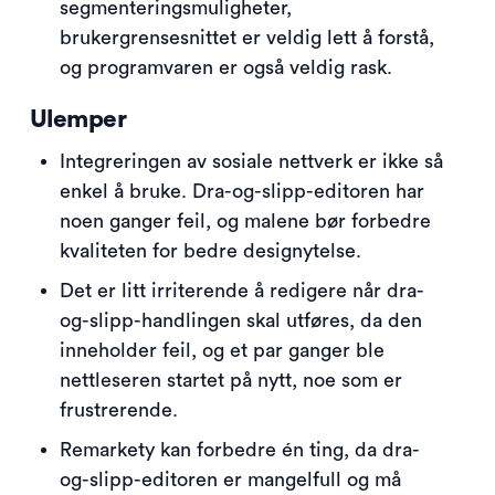
segmenteringsmuligheter,
brukergrensesnittet er veldig lett å forstå,
og programvaren er også veldig rask.
Ulemper
Integreringen av sosiale nettverk er ikke så
enkel å bruke. Dra-og-slipp-editoren har
noen ganger feil, og malene bør forbedre
kvaliteten for bedre designytelse.
Det er litt irriterende å redigere når dra-
og-slipp-handlingen skal utføres, da den
inneholder feil, og et par ganger ble
nettleseren startet på nytt, noe som er
frustrerende.
Remarkety kan forbedre én ting, da dra-
og-slipp-editoren er mangelfull og må