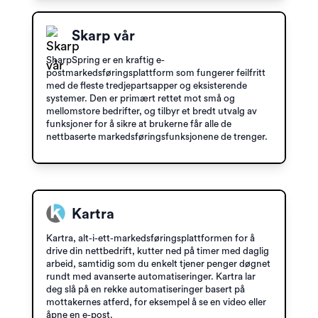
Skarp vår
SharpSpring er en kraftig e-
postmarkedsføringsplattform som fungerer feilfritt
med de fleste tredjepartsapper og eksisterende
systemer. Den er primært rettet mot små og
mellomstore bedrifter, og tilbyr et bredt utvalg av
funksjoner for å sikre at brukerne får alle de
nettbaserte markedsføringsfunksjonene de trenger.
Kartra
Kartra, alt-i-ett-markedsføringsplattformen for å
drive din nettbedrift, kutter ned på timer med daglig
arbeid, samtidig som du enkelt tjener penger døgnet
rundt med avanserte automatiseringer. Kartra lar
deg slå på en rekke automatiseringer basert på
mottakernes atferd, for eksempel å se en video eller
åpne en e-post.