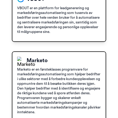
VBOUT er en plattform for leadgenerering og
markedsføringsautomatisering som tusenvis av
bedrifter over hele verden bruker for å automatisere
og sentralisere markedsføringen sin, samtidig som
den leverer engasjerende og personlige opplevelser
til målgruppene sine.
Marketo
Marketo er en førsteklasses programvare for
markedsføringsautomatisering som hjelper bedrifter
i ulike sektorer med å forbedre kundeopplevelsen og
oppmuntre dem til å besøke butikken deres igjen.
Den hjelper bedrifter med å identifisere og engasjere
de riktige kundene ved å spore atferden deres.
Programvaren bygger og skalerer enkelt
automatiserte markedsføringskampanjer og
bestemmer hvordan markedsføringskanaler påvirker
inntektene.