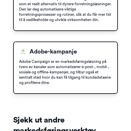
som et reelt alternativ til dyrere forretningsløsninger.
Den lar deg automatisere viktige
forretningsprosesser og rutiner, slik at du får mer tid
til å vedlikeholde og utvikle virksomheten din.
Adobe-kampanje
Adobe Campaign er en markedsføringsløsning på
tvers av kanaler som automatiserer e-post-, mobil-,
sosiale og offline-kampanjer, og tilbyr også et
sentralt sted hvor du kan få tilgang til kundedataene
og profilene dine.
Sjekk ut andre
markedsføringsverktøy