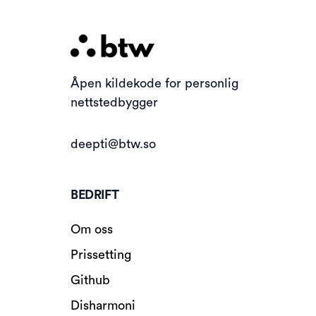
Åpen kildekode for personlig
nettstedbygger
deepti@btw.so
BEDRIFT
Om oss
Prissetting
Github
Disharmoni