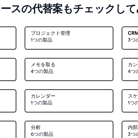
ソースの代替案もチェックして
プロジェクト管理
CR
1つの製品
3つ
メモを取る
カン
4つの製品
4つ
カレンダー
スケ
1つの製品
1つ
分析
内部
6つの製品
3つ