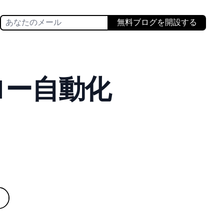
無料ブログを開設する
ロー自動化