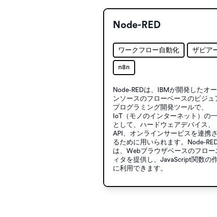
Node-RED
ワークフロー自動化
ザピア
n8n
Node-REDは、IBMが開発したオ
ンソースのフローベースのビジュ
プログラミング開発ツールで、
IoT（モノのインターネット）の
として、ハードウェアデバイス、
API、オンラインサービスを連携
るために用いられます。Node-RE
は、Webブラウザベースのフロー
ィタを提供し、JavaScript関数の
に利用できます。