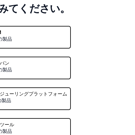
みてください。
M
の製品
バン
の製品
ジューリングプラットフォーム
の製品
ツール
の製品