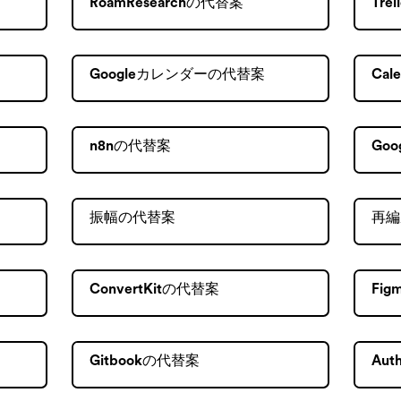
RoamResearchの代替案
Tre
Googleカレンダーの代替案
Cal
n8nの代替案
Goo
振幅の代替案
再編
ConvertKitの代替案
Fi
Gitbookの代替案
Au