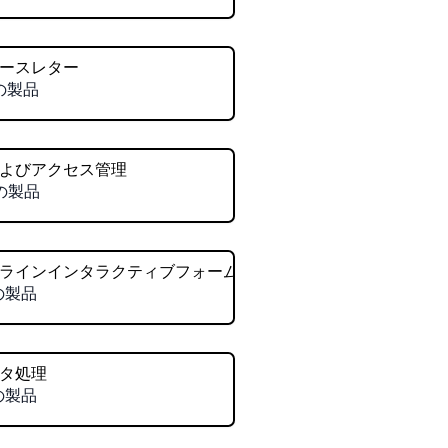
ースレター
の製品
およびアクセス管理
の製品
ラインインタラクティブフォーム
の製品
タ処理
の製品