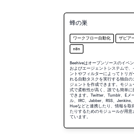
蜂の巣
ワークフロー自動化
ザピア
n8n
Beehiveはオープンソースのイベ
およびエージェントシステムで、
ントやフィルターによってトリガ
れる自動タスクを実行する独自の
ジェントを作成できます。モジュ
式で柔軟性が高く、誰でも簡単に
できます。Twitter、Tumblr、Eメ
ル、IRC、Jabber、RSS、Jenkins
Hueなどと連携したり、情報を取
たりするためのモジュールが用意
ています。