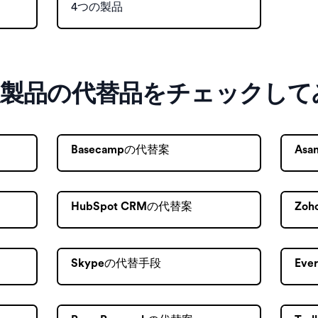
4つの製品
販製品の代替品をチェックして
Basecampの代替案
As
HubSpot CRMの代替案
Zo
Skypeの代替手段
Eve