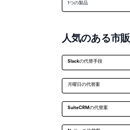
1つの製品
人気のある市
Slackの代替手段
月曜日の代替案
SuiteCRMの代替案