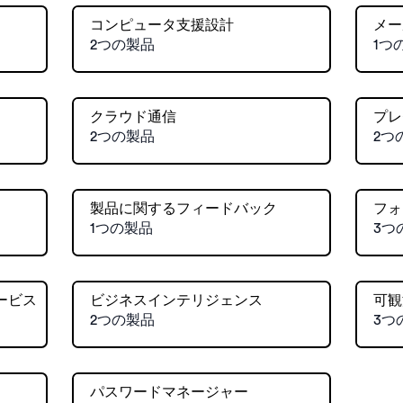
コンピュータ支援設計
メー
2つの製品
1つ
クラウド通信
プレ
2つの製品
2つ
製品に関するフィードバック
フォ
1つの製品
3つ
ービス
ビジネスインテリジェンス
可観
2つの製品
3つ
パスワードマネージャー