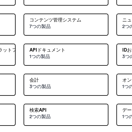
コンテンツ管理システム
ニュ
7つの製品
2つ
ラットフォーム
APIドキュメント
ID
1つの製品
3つ
会計
オン
3つの製品
1つ
検索API
デー
2つの製品
1つ