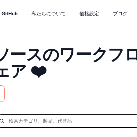
GitHub
私たちについて
価格設定
ブログ
ソースのワークフ
ア ❤️