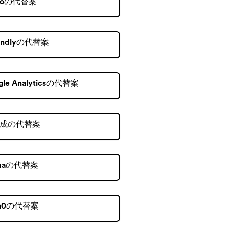
lloの代替案
endlyの代替案
gle Analyticsの代替案
成の代替案
gmaの代替案
th0の代替案