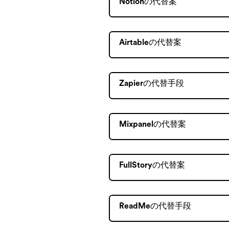
Notionの代替案
Airtableの代替案
Zapierの代替手段
Mixpanelの代替案
FullStoryの代替案
ReadMeの代替手段