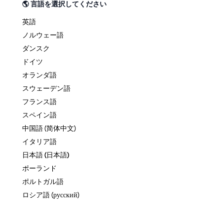
🌎 言語を選択してください
英語
ノルウェー語
ダンスク
ドイツ
オランダ語
スウェーデン語
フランス語
スペイン語
中国語 (简体中文)
イタリア語
日本語 (日本語)
ポーランド
ポルトガル語
ロシア語 (русский)