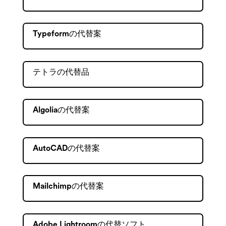
Typeformの代替案
テトラの代替品
Algoliaの代替案
AutoCADの代替案
Mailchimpの代替案
Adobe Lightroomの代替ソフト