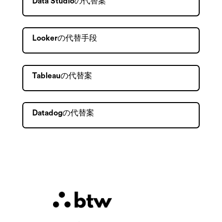
Data Studioの代替案
Lookerの代替手段
Tableauの代替案
Datadogの代替案