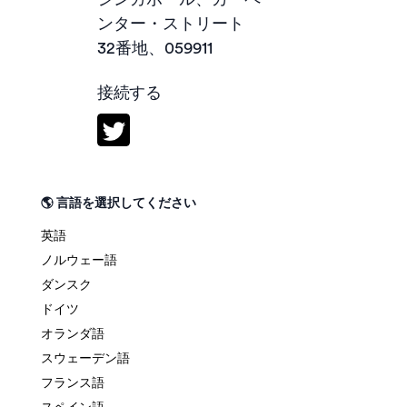
ンター・ストリート
32番地、059911
接続する
🌎 言語を選択してください
英語
ノルウェー語
ダンスク
ドイツ
オランダ語
スウェーデン語
フランス語