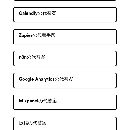
Calendlyの代替案
Zapierの代替手段
n8nの代替案
Google Analyticsの代替案
Mixpanelの代替案
振幅の代替案