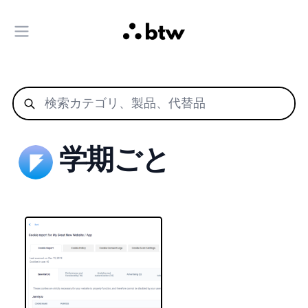
メインメニューを開く
学期ごと