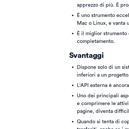
apprezzo di più. È prog
È uno strumento eccell
Mac o Linux, e vanta u
È il miglior strumento 
completamento.
Svantaggi
Dispone solo di un sis
inferiori a un progett
L'API esterna è ancora
Uno dei principali asp
e comprimere le attivi
pagine, diventa diffici
Quando si tenta di cop