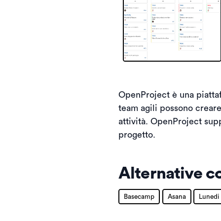
OpenProject è una piattaf
team agili possono creare 
attività. OpenProject suppo
progetto.
Alternative c
Basecamp
Asana
Lunedi