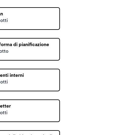
an
otti
forma di pianificazione
otto
nti interni
otti
etter
otti