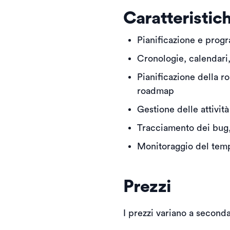
Caratteristic
Pianificazione e prog
Cronologie, calendari,
Pianificazione della r
roadmap
Gestione delle attivit
Tracciamento dei bug, f
Monitoraggio del temp
Prezzi
I prezzi variano a second