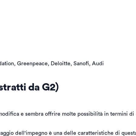
ation, Greenpeace, Deloitte, Sanofi, Audi
stratti da G2)
modifica e sembra offrire molte possibilità in termini d
aggio dell'impegno è una delle caratteristiche di ques