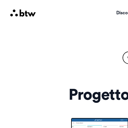
Disco
Progetto