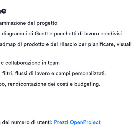
he
rammazione del progetto
 diagrammi di Gantt e pacchetti di lavoro condivisi
oadmap di prodotto e del rilascio per pianificare, visua
à e collaborazione in team
iltri, flussi di lavoro e campi personalizzati.
o, rendicontazione dei costi e budgeting.
a del numero di utenti:
Prezzi OpenProject