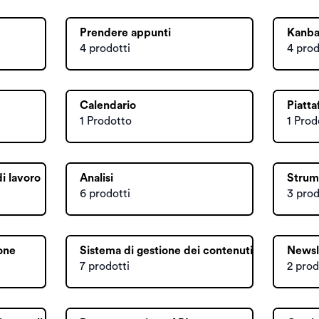
Prendere appunti
Kanb
4 prodotti
4 prod
Calendario
Piatta
1 Prodotto
1 Prod
i lavoro
Analisi
Strume
6 prodotti
3 prod
one
Sistema di gestione dei contenuti
Newsl
7 prodotti
2 prod