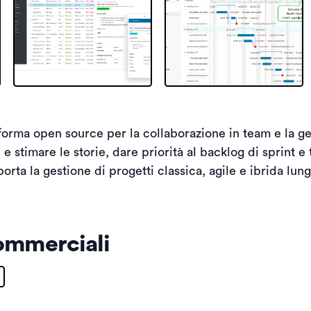
orma open source per la collaborazione in team e la ges
e stimare le storie, dare priorità al backlog di sprint e
rta la gestione di progetti classica, agile e ibrida lungo
ommerciali