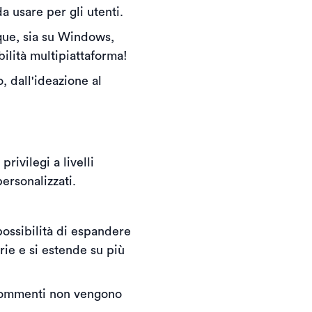
a usare per gli utenti.
nque, sia su Windows,
bilità multipiattaforma!
, dall'ideazione al
ivilegi a livelli
ersonalizzati.
possibilità di espandere
rie e si estende su più
i commenti non vengono