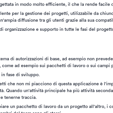
ettata in modo molto efficiente, il che la rende facile d
ente per la gestione dei progetti, utilizzabile da chiu
n'ampia diffusione tra gli utenti grazie alla sua compati
di organizzazione e supporto in tutte le fasi del progetto
tema di autorizzazioni di base, ad esempio non prevede pr
o, come ad esempio sui pacchetti di lavoro o sui campi p
 in fase di sviluppo.
etti che non mi piacciono di questa applicazione è l'im
tà. Quando un'attività principale ha più attività seconda
le tenerne traccia.
iare un pacchetto di lavoro da un progetto all'altro, 