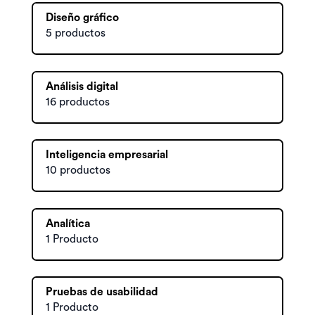
Diseño gráfico
5 productos
Análisis digital
16 productos
Inteligencia empresarial
10 productos
Analítica
1 Producto
Pruebas de usabilidad
1 Producto