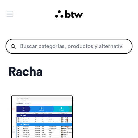
Abrir menú principal
Racha