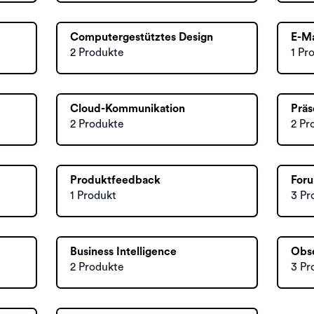
Computergestütztes Design
E-Ma
2 Produkte
1 Pr
Cloud-Kommunikation
Präs
2 Produkte
2 Pr
Produktfeedback
For
1 Produkt
3 Pr
Business Intelligence
Obse
2 Produkte
3 Pr