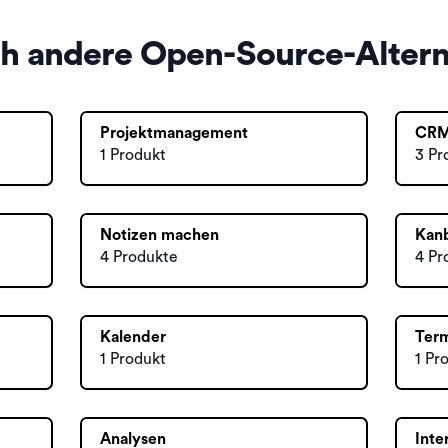
ch andere Open-Source-Altern
Projektmanagement
CR
1 Produkt
3 Pr
Notizen machen
Kan
4 Produkte
4 Pr
Kalender
Term
1 Produkt
1 Pr
Analysen
Inte