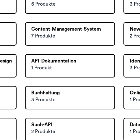
6 Produkte
3 Pr
Content-Management-System
News
7 Produkte
2 Pr
Design
API-Dokumentation
Iden
1 Produkt
3 Pr
Buchhaltung
Onli
3 Produkte
1 Pr
Such-API
Date
2 Produkte
1 Pr