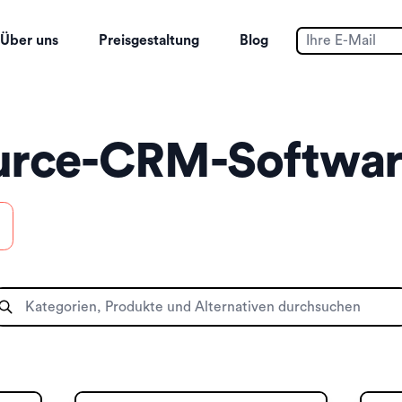
Über uns
Preisgestaltung
Blog
rce-CRM-Softwar