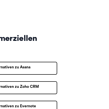
merziellen
rnativen zu Asana
rnativen zu Zoho CRM
rnativen zu Evernote