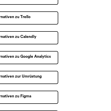
rnativen zu Trello
rnativen zu Calendly
rnativen zu Google Analytics
rnativen zur Umrüstung
rnativen zu Figma