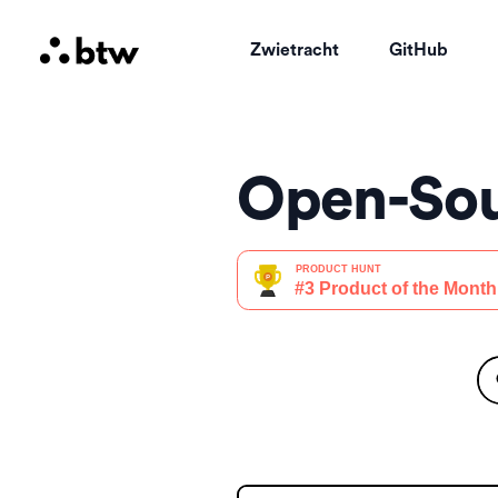
Zwietracht
GitHub
Open-Sou