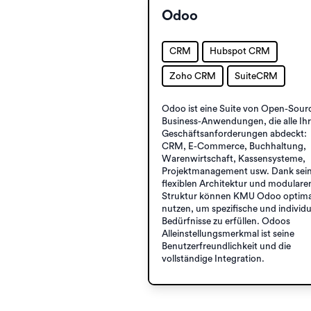
Odoo
CRM
Hubspot CRM
Zoho CRM
SuiteCRM
Odoo ist eine Suite von Open-Sour
Business-Anwendungen, die alle Ih
Geschäftsanforderungen abdeckt:
CRM, E-Commerce, Buchhaltung,
Warenwirtschaft, Kassensysteme,
Projektmanagement usw. Dank sei
flexiblen Architektur und modulare
Struktur können KMU Odoo optima
nutzen, um spezifische und individu
Bedürfnisse zu erfüllen. Odoos
Alleinstellungsmerkmal ist seine
Benutzerfreundlichkeit und die
vollständige Integration.