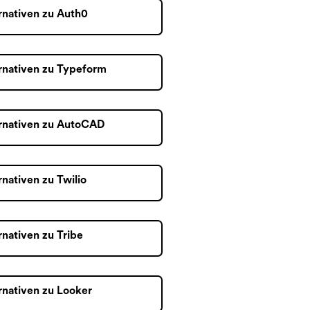
rnativen zu Auth0
rnativen zu Typeform
rnativen zu AutoCAD
rnativen zu Twilio
rnativen zu Tribe
rnativen zu Looker