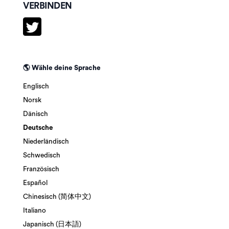
VERBINDEN
🌎 Wähle deine Sprache
Englisch
Norsk
Dänisch
Deutsche
Niederländisch
Schwedisch
Französisch
Español
Chinesisch (简体中文)
Italiano
Japanisch (日本語)