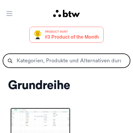
Hauptmenü öffnen
Grundreihe