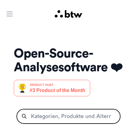
Hauptmenü öffnen
Open-Source-
Analysesoftware ❤️