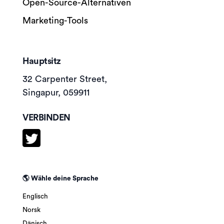
Open-Source-Alternativen
Marketing-Tools
Hauptsitz
32 Carpenter Street,
Singapur, 059911
VERBINDEN
🌎 Wähle deine Sprache
Englisch
Norsk
Dänisch