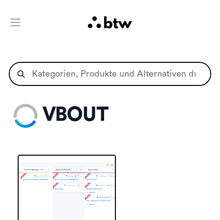
Hauptmenü öffnen
VBOUT