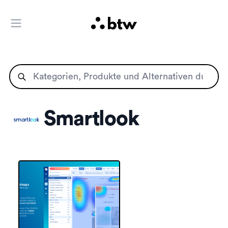
Hauptmenü öffnen
Smartlook