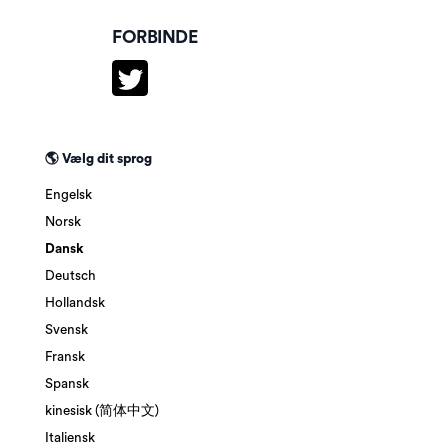
FORBINDE
🌎 Vælg dit sprog
Engelsk
Norsk
Dansk
Deutsch
Hollandsk
Svensk
Fransk
Spansk
kinesisk (简体中文)
Italiensk