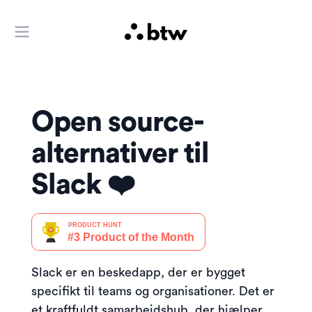
Åbn hovedmenuen
Open source-
alternativer til
Slack ❤️
Slack er en beskedapp, der er bygget
specifikt til teams og organisationer. Det er
et kraftfuldt samarbejdshub, der hjælper