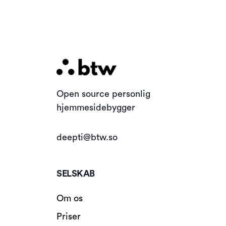
Open source personlig
hjemmesidebygger
deepti@btw.so
SELSKAB
Om os
Priser