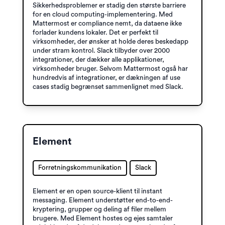
Sikkerhedsproblemer er stadig den største barriere
for en cloud computing-implementering. Med
Mattermost er compliance nemt, da dataene ikke
forlader kundens lokaler. Det er perfekt til
virksomheder, der ønsker at holde deres beskedapp
under stram kontrol. Slack tilbyder over 2000
integrationer, der dækker alle applikationer,
virksomheder bruger. Selvom Mattermost også har
hundredvis af integrationer, er dækningen af ​​use
cases stadig begrænset sammenlignet med Slack.
Element
Forretningskommunikation
Slack
Element er en open source-klient til instant
messaging. Element understøtter end-to-end-
kryptering, grupper og deling af filer mellem
brugere. Med Element hostes og ejes samtaler