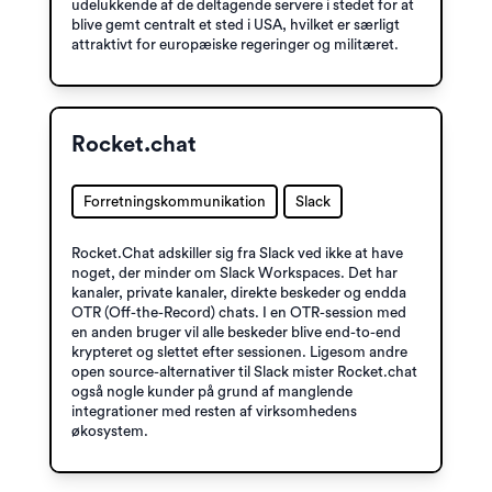
udelukkende af de deltagende servere i stedet for at
blive gemt centralt et sted i USA, hvilket er særligt
attraktivt for europæiske regeringer og militæret.
Rocket.chat
Forretningskommunikation
Slack
Rocket.Chat adskiller sig fra Slack ved ikke at have
noget, der minder om Slack Workspaces. Det har
kanaler, private kanaler, direkte beskeder og endda
OTR (Off-the-Record) chats. I en OTR-session med
en anden bruger vil alle beskeder blive end-to-end
krypteret og slettet efter sessionen. Ligesom andre
open source-alternativer til Slack mister Rocket.chat
også nogle kunder på grund af manglende
integrationer med resten af ​​virksomhedens
økosystem.